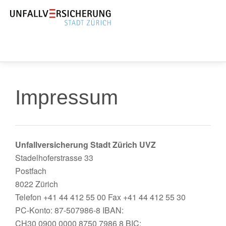
Impressum
Unfallversicherung Stadt Zürich UVZ
Stadelhoferstrasse 33
Postfach
8022 Zürich
Telefon
+41 44 412 55 00
Fax
+41 44 412 55 30
PC-Konto: 87-507986-8 IBAN:
CH30 0900 0000 8750 7986 8 BIC: